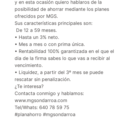
y en esta ocasión quiero hablaros de la
posibilidad de ahorrar mediante los planes
ofrecidos por MGS.
Sus características principales son:
⁠ ⁠De 12 a 59 meses.
•⁠ ⁠Hasta un 3% neto.
•⁠ ⁠Mes a mes o con prima única.
•⁠ ⁠Rentabilidad 100% garantizada en el que el
dia de la firma sabes lo que vas a recibir al
vencimiento.
•⁠ ⁠Liquidez, a partir del 3º mes se puede
rescatar sin penalización.
¿Te interesa?
Contacta conmigo y hablamos:
www.mgsondarroa.com
Tel/Whats: 640 78 59 75
#planahorro #mgsondarroa