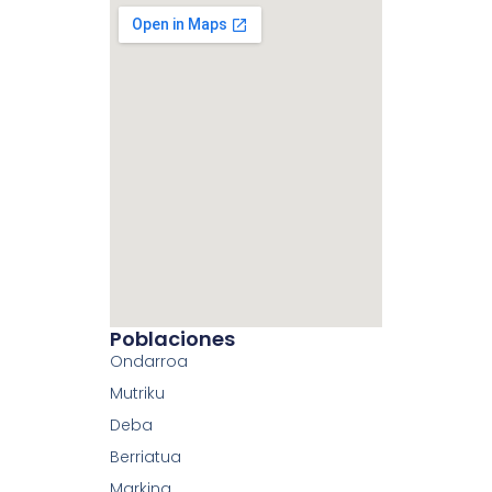
Poblaciones
Ondarroa
Mutriku
Deba
Berriatua
Markina