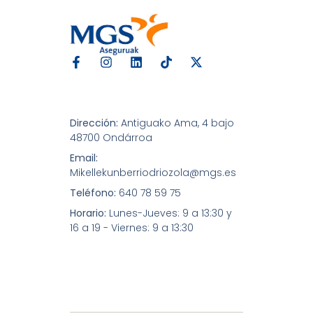
Dirección:
Antiguako Ama, 4 bajo
48700 Ondárroa
Email:
Mikellekunberriodriozola@mgs.es
Teléfono:
640 78 59 75
Horario:
Lunes-Jueves: 9 a 13:30 y
16 a 19 - Viernes: 9 a 13:30