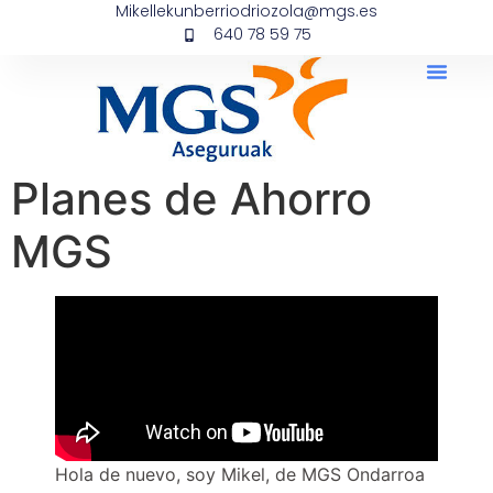
Mikellekunberriodriozola@mgs.es
640 78 59 75
Planes de Ahorro
MGS
Hola de nuevo, soy Mikel, de MGS Ondarroa