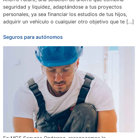
seguridad y liquidez, adaptándose a tus proyectos
personales, ya sea financiar los estudios de tus hijos,
adquirir un vehículo o cualquier otro objetivo que te […]
Seguros para autónomos