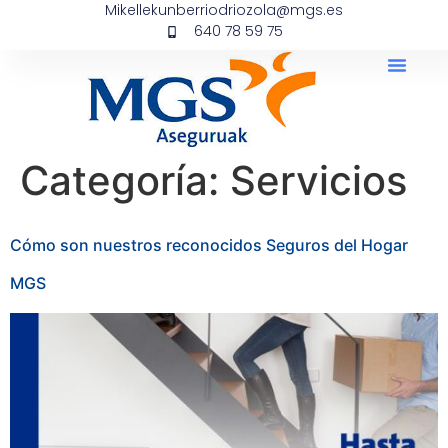
Mikellekunberriodriozola@mgs.es
640 78 59 75
Categoría:
Servicios
Cómo son nuestros reconocidos Seguros del Hogar
MGS