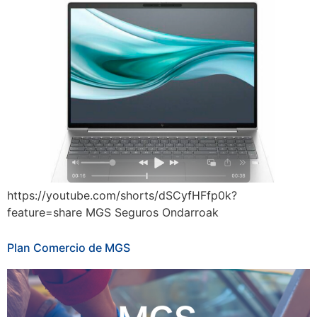
https://youtube.com/shorts/dSCyfHFfp0k?
feature=share MGS Seguros Ondarroak
Plan Comercio de MGS