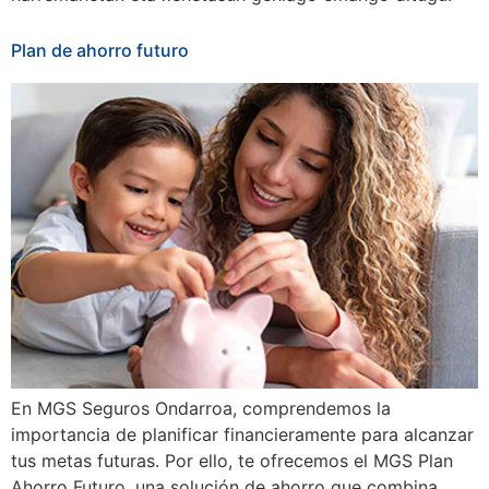
Plan de ahorro futuro
En MGS Seguros Ondarroa, comprendemos la
importancia de planificar financieramente para alcanzar
tus metas futuras. Por ello, te ofrecemos el MGS Plan
Ahorro Futuro, una solución de ahorro que combina