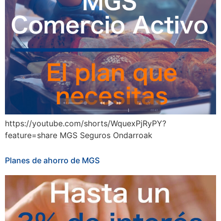
https://youtube.com/shorts/WquexPjRyPY?
feature=share MGS Seguros Ondarroak
Planes de ahorro de MGS