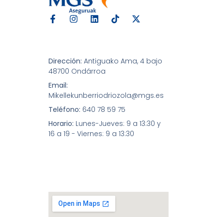
Dirección:
Antiguako Ama, 4 bajo
48700 Ondárroa
Email:
Mikellekunberriodriozola@mgs.es
Teléfono:
640 78 59 75
Horario:
Lunes-Jueves: 9 a 13:30 y
16 a 19 - Viernes: 9 a 13:30